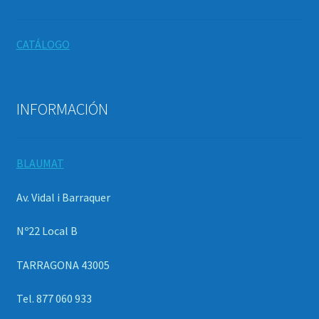
CATÁLOGO
INFORMACIÓN
BLAUMAT
Av. Vidal i Barraquer
Nº22 Local B
TARRAGONA 43005
Tel. 877 060 933