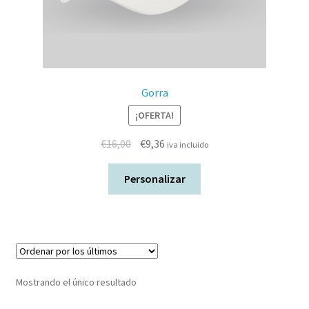
Gorra
¡OFERTA!
€
16,00
€
9,36
iva incluido
Personalizar
Mostrando el único resultado