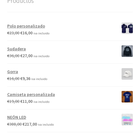
Productos
Polo personalizado
€
23,00
€
16,00
iva incluido
Sudadera
€
36,00
€
27,00
iva incluido
Gorra
€
16,00
€
9,36
iva incluido
Camiseta personalizada
€
19,00
€
11,00
iva incluido
NEÓN LED
€
388,00
€
217,00
iva incluido