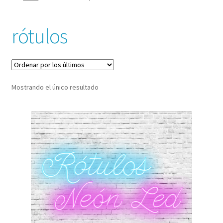
Llaveros
rótulos
Carrito
Contacto
Mostrando el único resultado