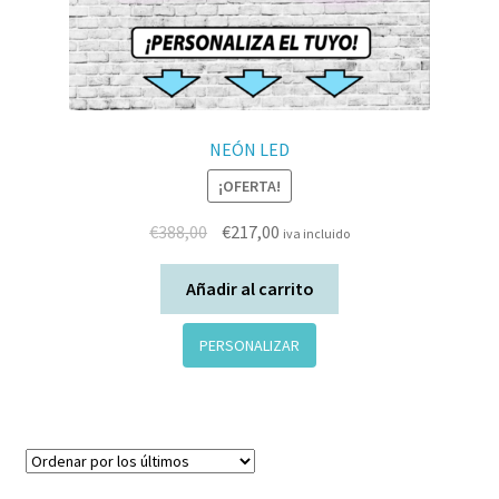
NEÓN LED
¡OFERTA!
€
388,00
€
217,00
iva incluido
Añadir al carrito
PERSONALIZAR