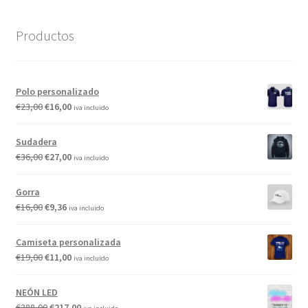
Productos
Polo personalizado
€
23,00
€
16,00
iva incluido
Sudadera
€
36,00
€
27,00
iva incluido
Gorra
€
16,00
€
9,36
iva incluido
Camiseta personalizada
€
19,00
€
11,00
iva incluido
NEÓN LED
€
388,00
€
217,00